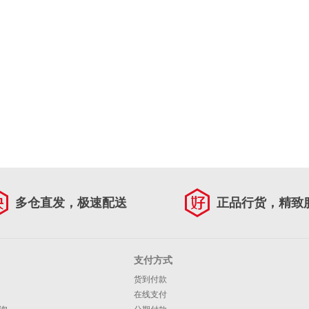
多仓直发，极速配送
正品行货，精致
支付方式
货到付款
在线支付