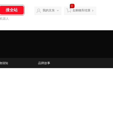
0
我的京东
去购物车结算
机器人
物须知
品牌故事