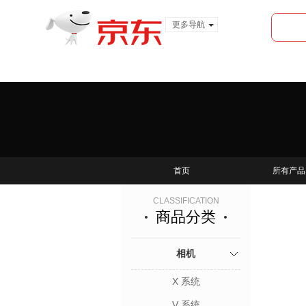
更多导航
服装城
食品
金融
首页
所有产品
CLASSIFICATION
商品分类
相机
X 系统
V 系统