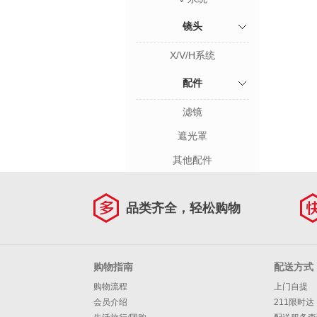
镜头
X/V/H系统
配件
滤镜
遮光罩
其他配件
品类齐全，轻松购物
购物指南
配送方式
购物流程
上门自提
会员介绍
211限时达